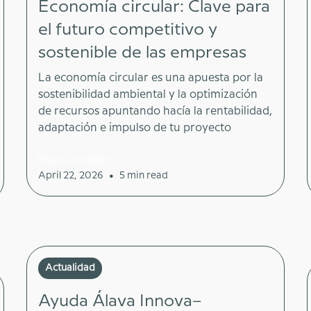
Economía circular: Clave para
el futuro competitivo y
sostenible de las empresas
La economía circular es una apuesta por la
sostenibilidad ambiental y la optimización
de recursos apuntando hacía la rentabilidad,
adaptación e impulso de tu proyecto
Marta González
•
April 22, 2026
5 min read
Actualidad
Ayuda Álava Innova–