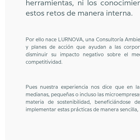
herramientas, ni los conocimien
estos retos de manera interna.
Por ello nace LURNOVA, una Consultoría Ambien
y planes de acción que ayudan a las corpora
disminuir su impacto negativo sobre el m
competitividad.
Pues nuestra experiencia nos dice que en l
medianas, pequeñas o incluso las microempresas 
materia de sostenibilidad, beneficiándose d
implementar estas prácticas de manera sencilla, p