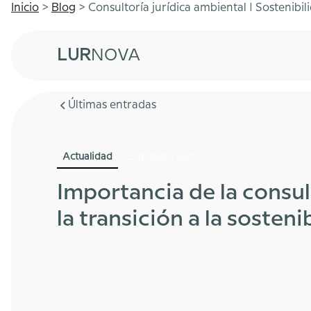
Inicio
>
Blog
> Consultoría jurídica ambiental | Sostenibi
LUR
NOVA
Últimas entradas
Actualidad
5-minute read
Importancia de la consul
la transición a la sosten