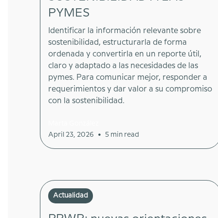
PYMES
Identificar la información relevante sobre
sostenibilidad, estructurarla de forma
ordenada y convertirla en un reporte útil,
claro y adaptado a las necesidades de las
pymes. Para comunicar mejor, responder a
requerimientos y dar valor a su compromiso
con la sostenibilidad.
Marta González
•
April 23, 2026
5 min read
Actualidad