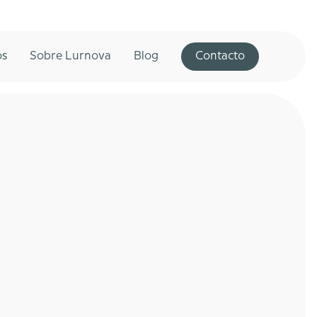
os
Sobre Lurnova
Blog
Contacto