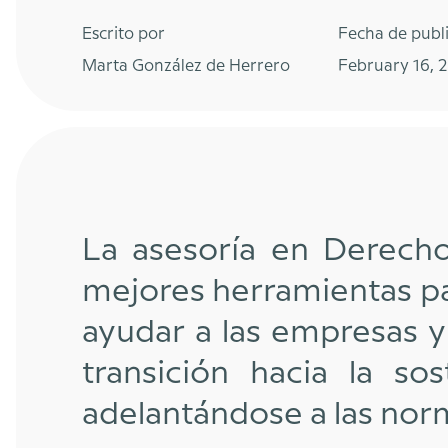
Escrito por
Fecha de publ
Marta González de Herrero
February 16, 
La asesoría en Derech
mejores herramientas pa
ayudar a las empresas y 
transición hacia la so
adelantándose a las nor