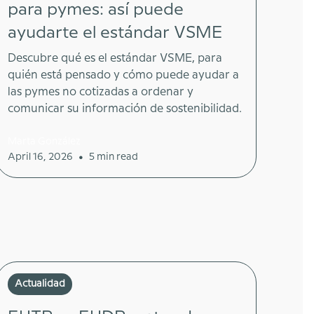
para pymes: así puede
ayudarte el estándar VSME
Descubre qué es el estándar VSME, para
quién está pensado y cómo puede ayudar a
las pymes no cotizadas a ordenar y
comunicar su información de sostenibilidad.
Marta González
•
April 16, 2026
5 min read
Actualidad