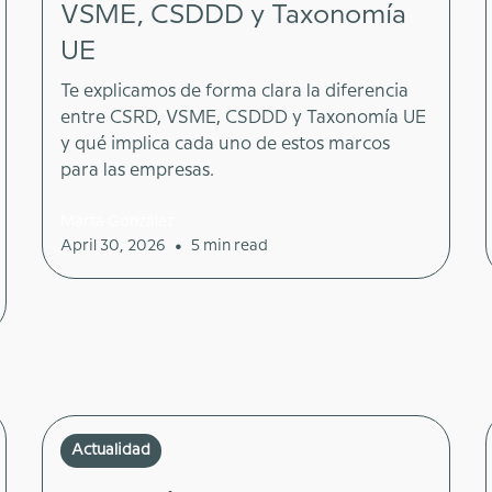
VSME, CSDDD y Taxonomía
UE
Te explicamos de forma clara la diferencia
entre CSRD, VSME, CSDDD y Taxonomía UE
y qué implica cada uno de estos marcos
para las empresas.
Marta González
•
April 30, 2026
5 min read
Actualidad