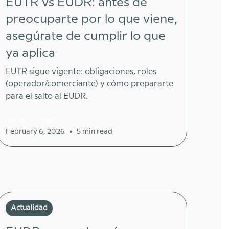
EUTR vs EUDR: antes de
preocuparte por lo que viene,
asegúrate de cumplir lo que
ya aplica
EUTR sigue vigente: obligaciones, roles
(operador/comerciante) y cómo prepararte
para el salto al EUDR.
Marta González
•
February 6, 2026
5 min read
Actualidad