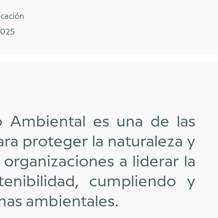
icación
2025
o Ambiental es una de las
ra proteger la naturaleza y
organizaciones a liderar la
stenibilidad, cumpliendo y
mas ambientales.