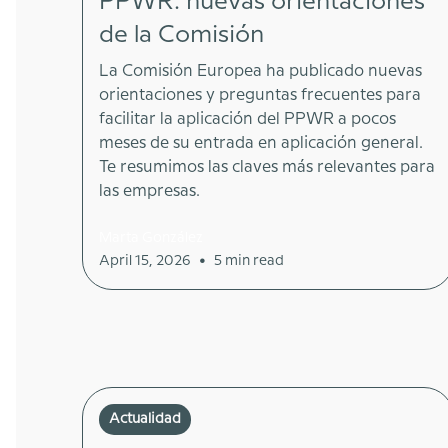
PPWR: nuevas orientaciones
de la Comisión
La Comisión Europea ha publicado nuevas
orientaciones y preguntas frecuentes para
facilitar la aplicación del PPWR a pocos
meses de su entrada en aplicación general.
Te resumimos las claves más relevantes para
las empresas.
Marta González
•
April 15, 2026
5 min read
Actualidad