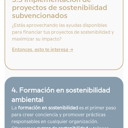
3.5 Implementación de
proyectos de sostenibilidad
subvencionados
¿Estás aprovechando las ayudas disponibles
para financiar tus proyectos de sostenibilidad y
maximizar su impacto?
Entonces, esto te interesa ->
4. Formación en sostenibilidad
ambiental
La
formación en sostenibilidad
es el primer paso
para crear conciencia y promover prácticas
responsables en cualquier organización.