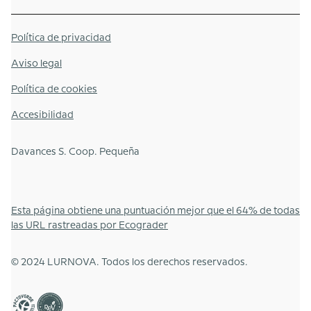
Política de privacidad
Aviso legal
Política de cookies
Accesibilidad
Davances S. Coop. Pequeña
Esta página obtiene una puntuación mejor que el 64% de todas
las URL rastreadas por Ecograder
© 2024 LURNOVA. Todos los derechos reservados.