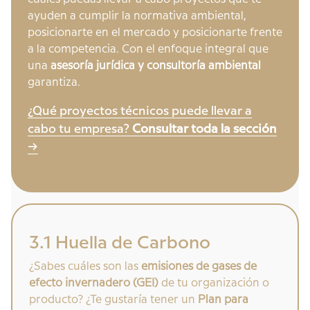
ayuden a cumplir la normativa ambiental,
posicionarte en el mercado y posicionarte frente
a la competencia. Con el enfoque integral que
una
asesoría jurídica y consultoría ambiental
garantiza.
¿Qué proyectos técnicos puede llevar a
cabo tu empresa?
Consultar toda la sección
->
3.1 Huella de Carbono
¿Sabes cuáles son las
emisiones de gases de
efecto invernadero (GEI)
de tu organización o
producto? ¿Te gustaría tener un
Plan para