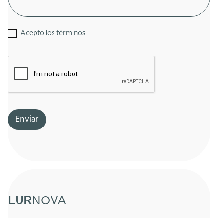
Acepto los
términos
LUR
NOVA