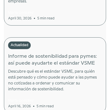
empresas.
Marta González
•
April 30, 2026
5 min read
Actualidad
Informe de sostenibilidad para pymes:
así puede ayudarte el estándar VSME
Descubre qué es el estándar VSME, para quién
está pensado y cómo puede ayudar a las pymes
no cotizadas a ordenar y comunicar su
información de sostenibilidad.
Marta González
•
April 16, 2026
5 min read