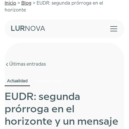
Inicio
>
Blog
> EUDR: segunda prórroga en el
horizonte
LUR
NOVA
Últimas entradas
Actualidad
5-minute read
EUDR: segunda
prórroga en el
horizonte y un mensaje